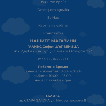
Вашите права
Отказ от сделка
За Нас
Карта на сайта
Контакти
НАШИТЕ МАГАЗИНИ
ГАЛИКС София ДЪРВЕНИЦА
ж.к. Дървеница, бул. „Климент Охридски“ 23
тел: 0884555899
Работно време:
понеделник-петък:10:00ч-20:00ч
събота: 10:00ч - 18:00ч
неделя: почивен ден
ГАЛИКС
гр.СТАРА ЗАГОРА ул. Индустриална 8