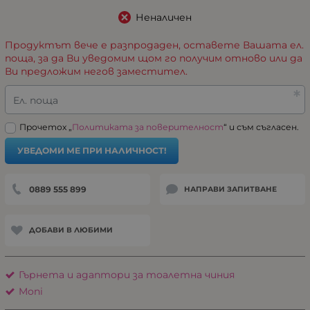
Неналичен
Продуктът вече е разпродаден, оставете Вашата ел.
поща, за да Ви уведомим щом го получим отново или да
Ви предложим негов заместител.
Ел. поща
Прочетох „
Политиката за поверителност
“ и съм съгласен.
УВЕДОМИ МЕ ПРИ НАЛИЧНОСТ!
0889 555 899
НАПРАВИ ЗАПИТВАНЕ
ДОБАВИ В ЛЮБИМИ
Гърнета и адаптори за тоалетна чиния
Moni