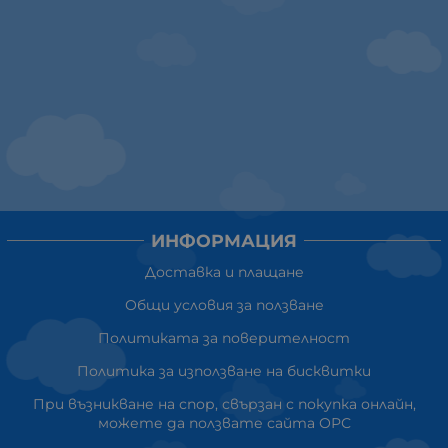
ИНФОРМАЦИЯ
Доставка и плащане
Общи условия за ползване
Политиката за поверителност
Политика за използване на бисквитки
При възникване на спор, свързан с покупка онлайн,
можете да ползвате сайта ОРС