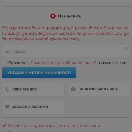
Неналичен
Продуктът вече е разпродаден, оставете Вашата ел.
поща, за да Ви уведомим щом го получим отново или да
Ви предложим негов заместител.
Ел. поща
Прочетох „
Политиката за поверителност
“ и съм съгласен.
УВЕДОМИ МЕ ПРИ НАЛИЧНОСТ!
0889 555 899
НАПРАВИ ЗАПИТВАНЕ
ДОБАВИ В ЛЮБИМИ
Гърнета и адаптори за тоалетна чиния