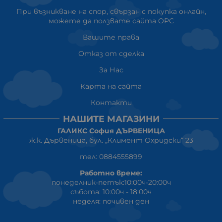
При възникване на спор, свързан с покупка онлайн,
можете да ползвате сайта ОРС
Вашите права
Отказ от сделка
За Нас
Карта на сайта
Контакти
НАШИТЕ МАГАЗИНИ
ГАЛИКС София ДЪРВЕНИЦА
ж.к. Дървеница, бул. „Климент Охридски“ 23
тел: 0884555899
Работно време:
понеделник-петък:10:00ч-20:00ч
събота: 10:00ч - 18:00ч
неделя: почивен ден