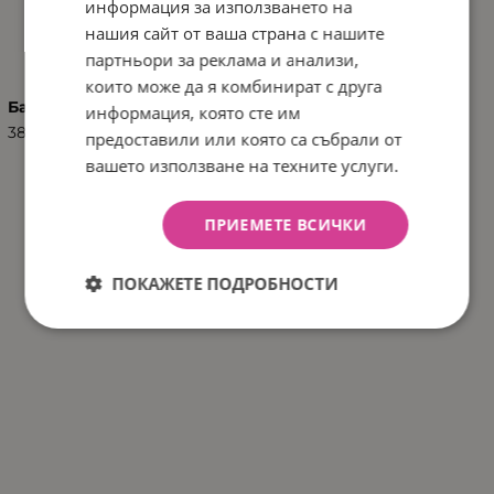
информация за използването на
ХАРАКТЕРИСТИКИ
нашия сайт от ваша страна с нашите
партньори за реклама и анализи,
които може да я комбинират с друга
Баркод (ISBN, UPC, др.)
информация, която сте им
3800146267827
предоставили или която са събрали от
вашето използване на техните услуги.
ПРИЕМЕТЕ ВСИЧКИ
ПОКАЖЕТЕ ПОДРОБНОСТИ