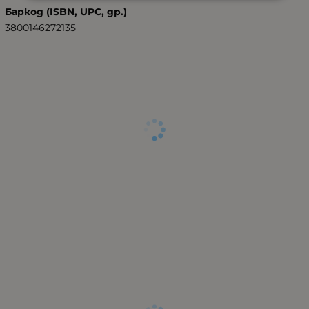
Баркод (ISBN, UPC, др.)
3800146272135