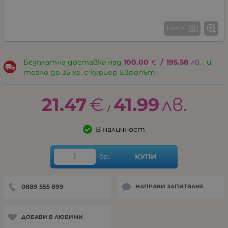
1 от 4
Безплатна доставка над
100.00
€
/
195.58
лв.
, и
тегло до 35 кг. с куриер Европът
21.47
€
41.99
лв.
/
В наличност
бр.
КУПИ
0889 555 899
НАПРАВИ ЗАПИТВАНЕ
ДОБАВИ В ЛЮБИМИ