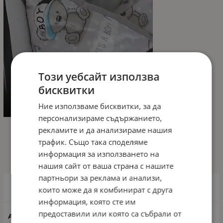
Този уебсайт използва
бисквитки
Ние използваме бисквитки, за да
персонализираме съдържанието,
рекламите и да анализираме нашия
трафик. Също така споделяме
ИЗБЕРИ ВАРИАНТ
информация за използването на
нашия сайт от ваша страна с нашите
партньори за реклама и анализи,
Сънливко розов
които може да я комбинират с друга
информация, която сте им
предоставили или която са събрали от
10638080