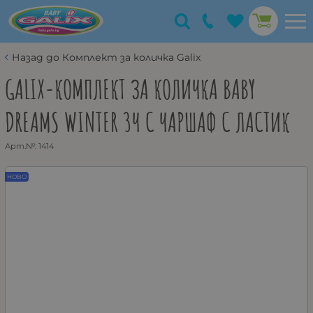
Назад до Комплект за количка Galix
GALIX-КОМПЛЕКТ ЗА КОЛИЧКА BABY
DREAMS WINTER 3Ч С ЧАРШАФ С ЛАСТИК
Арт.№:
1414
НОВО