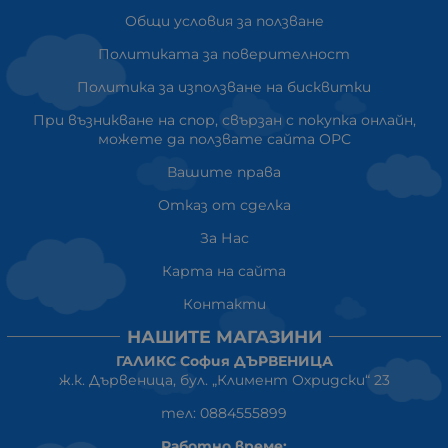
Общи условия за ползване
Политиката за поверителност
Политика за използване на бисквитки
При възникване на спор, свързан с покупка онлайн,
можете да ползвате сайта ОРС
Вашите права
Отказ от сделка
За Нас
Карта на сайта
Контакти
НАШИТЕ МАГАЗИНИ
ГАЛИКС София ДЪРВЕНИЦА
ж.к. Дървеница, бул. „Климент Охридски“ 23
тел: 0884555899
Работно време: