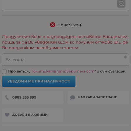
Неналичен
Продуктът вече е разпродаден, оставете Вашата ел.
поща, за да Ви уведомим щом го получим отново или да
Ви предложим негов заместител.
Ел. поща
Прочетох „
Политиката за поверителност
“ и съм съгласен.
УВЕДОМИ МЕ ПРИ НАЛИЧНОСТ!
0889 555 899
НАПРАВИ ЗАПИТВАНЕ
ДОБАВИ В ЛЮБИМИ