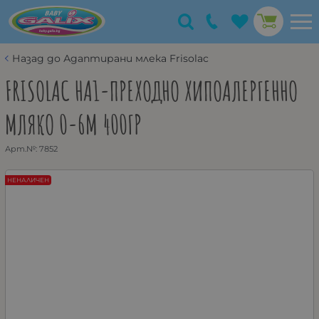
Назад до Адаптирани млека Frisolac
FRISOLAC HA1-ПРЕХОДНО ХИПОАЛЕРГЕННО
МЛЯКО 0-6М 400ГР
Арт.№:
7852
НЕНАЛИЧЕН