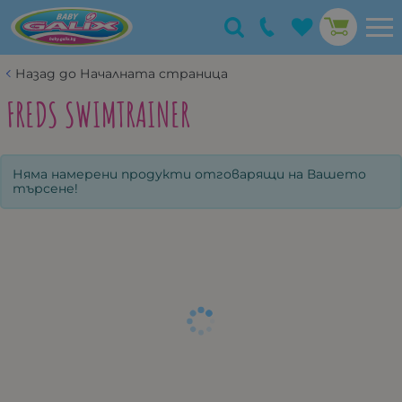
Назад до Началната страница
FREDS SWIMTRAINER
Няма намерени продукти отговарящи на Вашето
търсене!