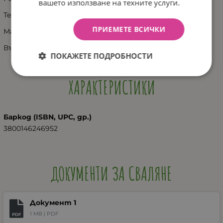
вашето използване на техните услуги.
Тегло кг: 8.10
ПРИЕМЕТЕ ВСИЧКИ
Максимално тегло кг: 9
Възраст: 0 месеца +
ПОКАЖЕТЕ ПОДРОБНОСТИ
ХАРАКТЕРИСТИКИ
Баркод (ISBN, UPC, др.)
3800146246952
ДОКУМЕНТИ ЗА СВАЛЯНЕ
Документ 1
1 MB |
PDF
PDF