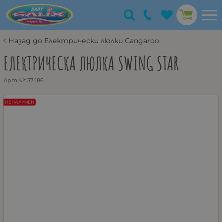
Назад до Електрически люлки Cangaroo
ЕЛЕКТРИЧЕСКА ЛЮЛКА SWING STAR
Арт.№:
37486
НЕНАЛИЧЕН