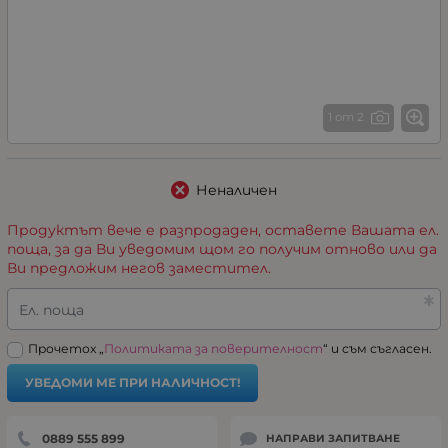
1 от 2
Неналичен
Продуктът вече е разпродаден, оставете Вашата ел.
поща, за да Ви уведомим щом го получим отново или да
Ви предложим негов заместител.
Ел. поща
Прочетох „
Политиката за поверителност
“ и съм съгласен.
УВЕДОМИ МЕ ПРИ НАЛИЧНОСТ!
0889 555 899
НАПРАВИ ЗАПИТВАНЕ