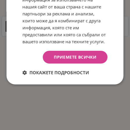
ДОКУМЕНТИ ЗА СВАЛЯНЕ
нашия сайт от ваша страна с нашите
партньори за реклама и анализи,
които може да я комбинират с друга
Инструкции
информация, която сте им
66 MB |
PDF
PDF
предоставили или която са събрали от
вашето използване на техните услуги.
ПРИЕМЕТЕ ВСИЧКИ
ПОКАЖЕТЕ ПОДРОБНОСТИ