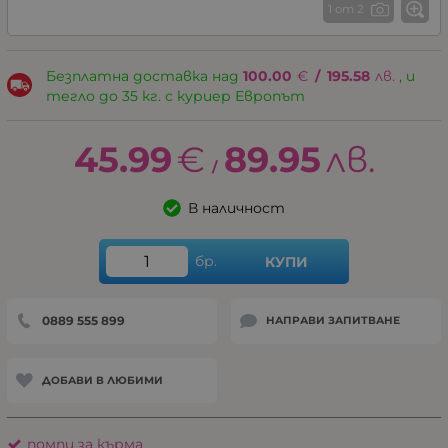
1 от 2
Безплатна доставка над
100.00
€
/
195.58
лв.
, и
тегло до 35 кг. с куриер Европът
45.99
€
89.95
лв.
/
В наличност
бр.
КУПИ
0889 555 899
НАПРАВИ ЗАПИТВАНЕ
ДОБАВИ В ЛЮБИМИ
помпи за кърма