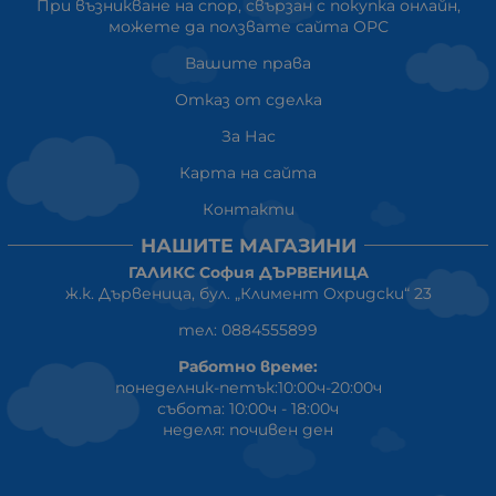
При възникване на спор, свързан с покупка онлайн,
можете да ползвате сайта ОРС
Вашите права
Отказ от сделка
За Нас
Карта на сайта
Контакти
НАШИТЕ МАГАЗИНИ
ГАЛИКС София ДЪРВЕНИЦА
ж.к. Дървеница, бул. „Климент Охридски“ 23
тел: 0884555899
Работно време:
понеделник-петък:10:00ч-20:00ч
събота: 10:00ч - 18:00ч
неделя: почивен ден