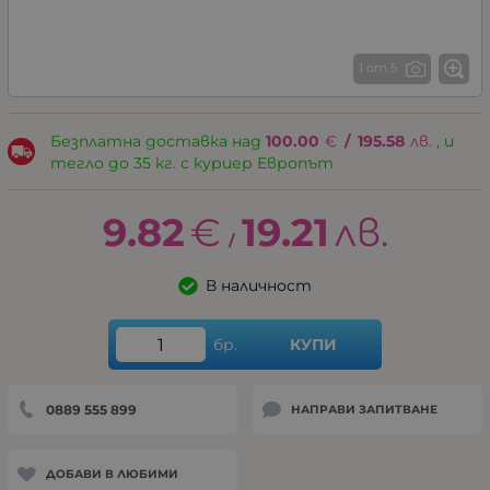
1 от 5
Безплатна доставка над
100.00
€
/
195.58
лв.
, и
тегло до 35 кг. с куриер Европът
9.82
€
19.21
лв.
/
В наличност
бр.
КУПИ
0889 555 899
НАПРАВИ ЗАПИТВАНЕ
ДОБАВИ В ЛЮБИМИ