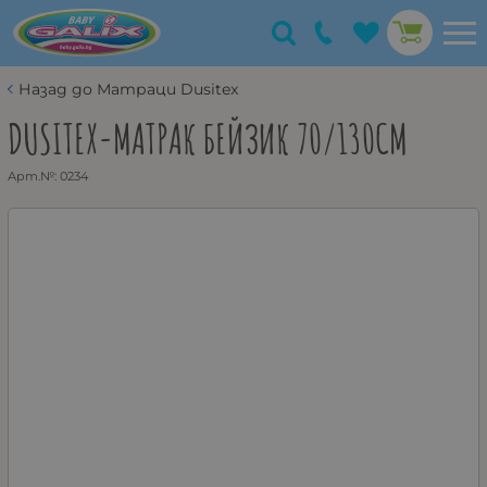
Назад до Матраци Dusitex
DUSITEX-МАТРАК БЕЙЗИК 70/130СМ
Арт.№:
0234