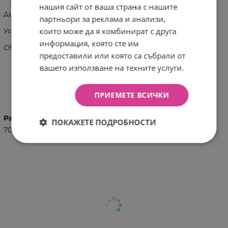
нашия сайт от ваша страна с нашите
Дишащ
партньори за реклама и анализи,
които може да я комбинират с друга
Устойчив на плесен
информация, която сте им
Свалящ се калъф
предоставили или която са събрали от
вашето използване на техните услуги.
ХАРАКТЕРИСТИКИ
ПРИЕМЕТЕ ВСИЧКИ
Размер
ПОКАЖЕТЕ ПОДРОБНОСТИ
70/130