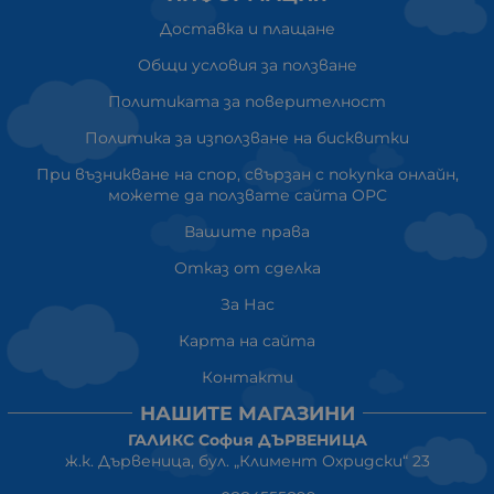
Доставка и плащане
Общи условия за ползване
Политиката за поверителност
Политика за използване на бисквитки
При възникване на спор, свързан с покупка онлайн,
можете да ползвате сайта ОРС
Вашите права
Отказ от сделка
За Нас
Карта на сайта
Контакти
НАШИТЕ МАГАЗИНИ
ГАЛИКС София ДЪРВЕНИЦА
ж.к. Дървеница, бул. „Климент Охридски“ 23