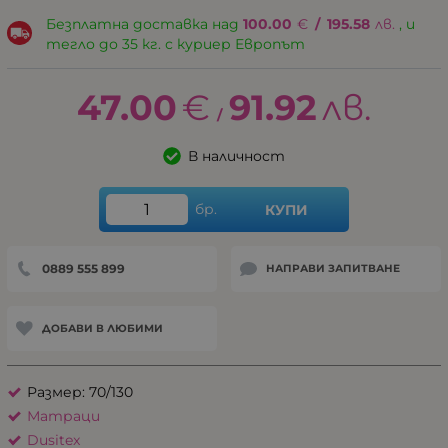
Безплатна доставка над
100.00
€
/
195.58
лв.
, и
тегло до 35 кг. с куриер Европът
47.00
€
91.92
лв.
/
В наличност
бр.
КУПИ
0889 555 899
НАПРАВИ ЗАПИТВАНЕ
ДОБАВИ В ЛЮБИМИ
Размер: 70/130
Матраци
Dusitex