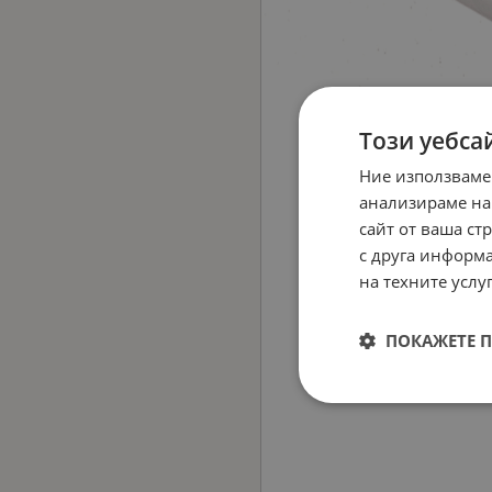
Този уебса
Ние използваме
анализираме на
сайт от ваша ст
с друга информа
на техните услуг
ПОКАЖЕТЕ 