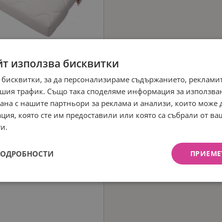
йт използва бисквитки
 бисквитки, за да персонализираме съдържанието, рекламит
шия трафик. Също така споделяме информация за използва
рана с нашите партньори за реклама и анализи, които може
ция, която сте им предоставили или която са събрали от в
и.
ПОДРОБНОСТИ
ПРИЕМЕ