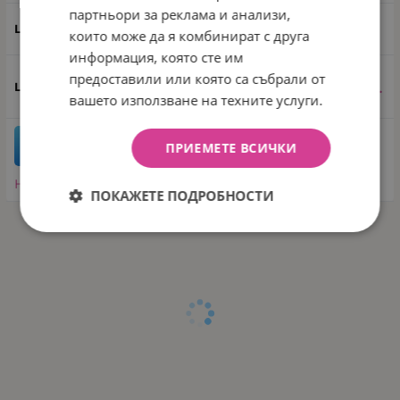
партньори за реклама и анализи,
Розов
които може да я комбинират с друга
информация, която сте им
предоставили или която са събрали от
11.50
€
22.49
лв.
/
вашето използване на техните услуги.
бр.
КУПИ
ПРИЕМЕТЕ ВСИЧКИ
Направи запитване
ПОКАЖЕТЕ ПОДРОБНОСТИ