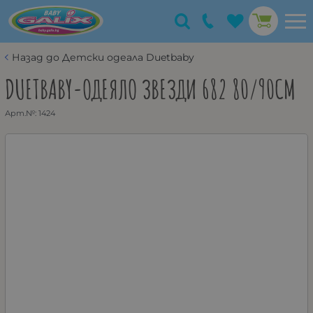
Назад до Детски одеaла Duetbaby
DUETBABY-ОДЕЯЛО ЗВЕЗДИ 682 80/90СМ
Арт.№:
1424