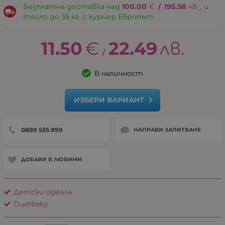
Безплатна доставка над
100.00
€
/
195.58
лв.
, и
тегло до 35 кг. с куриер Европът
11.50
€
22.49
лв.
/
В наличност
ИЗБЕРИ ВАРИАНТ
0889 555 899
НАПРАВИ ЗАПИТВАНЕ
ДОБАВИ В ЛЮБИМИ
Детски одеaла
Duetbaby