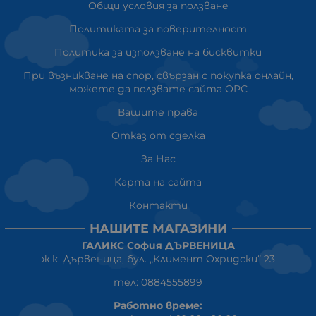
Общи условия за ползване
Политиката за поверителност
Политика за използване на бисквитки
При възникване на спор, свързан с покупка онлайн,
можете да ползвате сайта ОРС
Вашите права
Отказ от сделка
За Нас
Карта на сайта
Контакти
НАШИТЕ МАГАЗИНИ
ГАЛИКС София ДЪРВЕНИЦА
ж.к. Дървеница, бул. „Климент Охридски“ 23
тел: 0884555899
Работно време: