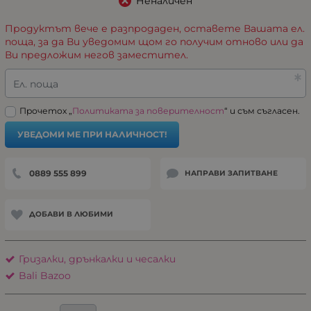
Неналичен
Продуктът вече е разпродаден, оставете Вашата ел.
поща, за да Ви уведомим щом го получим отново или да
Ви предложим негов заместител.
Ел. поща
Прочетох „
Политиката за поверителност
“ и съм съгласен.
УВЕДОМИ МЕ ПРИ НАЛИЧНОСТ!
0889 555 899
НАПРАВИ ЗАПИТВАНЕ
ДОБАВИ В ЛЮБИМИ
Гризалки, дрънкалки и чесалки
Bali Bazoo