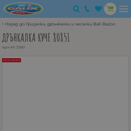
Назад до Гризалки, дрънкалки и чесалки Bali Bazoo
ДРЪНКАЛКА КУЧЕ 80851
Арт.№:
37851
НЕНАЛИЧЕН