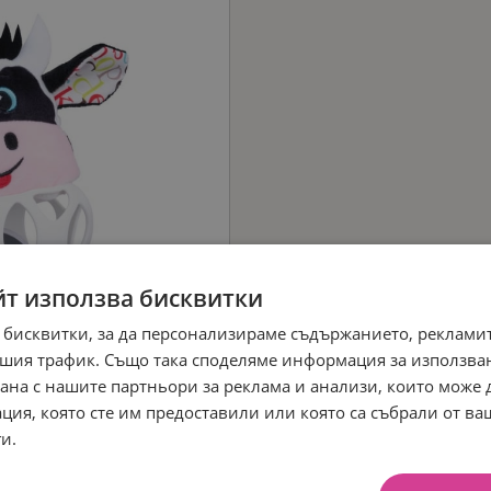
йт използва бисквитки
 бисквитки, за да персонализираме съдържанието, рекламит
шия трафик. Също така споделяме информация за използва
рана с нашите партньори за реклама и анализи, които може
ция, която сте им предоставили или която са събрали от в
и.