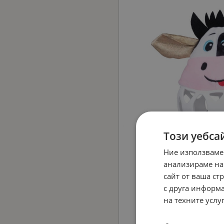
Този уебса
Ние използваме
анализираме на
сайт от ваша ст
с друга информа
на техните услуг