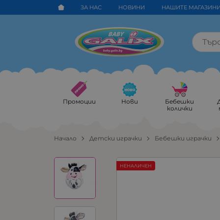
ЗА НАС
НОВИНИ
НАШИТЕ МАГАЗИН
Промоции
Нови
Бебешки
колички
Начало
Детски играчки
Бебешки играчки
НЕНАЛИЧЕН