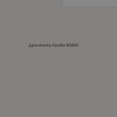
Дрънкалка Крава 80850