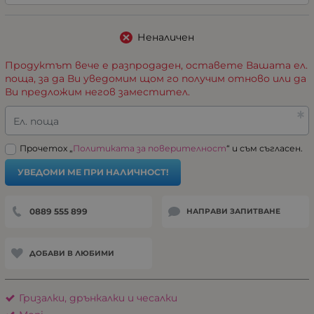
Неналичен
Продуктът вече е разпродаден, оставете Вашата ел.
поща, за да Ви уведомим щом го получим отново или да
Ви предложим негов заместител.
Ел. поща
Прочетох „
Политиката за поверителност
“ и съм съгласен.
УВЕДОМИ МЕ ПРИ НАЛИЧНОСТ!
0889 555 899
НАПРАВИ ЗАПИТВАНЕ
ДОБАВИ В ЛЮБИМИ
Гризалки, дрънкалки и чесалки