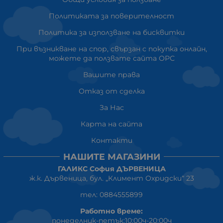
Политиката за поверителност
Политика за използване на бисквитки
При възникване на спор, свързан с покупка онлайн,
можете да ползвате сайта ОРС
Вашите права
Отказ от сделка
За Нас
Карта на сайта
Контакти
НАШИТЕ МАГАЗИНИ
ГАЛИКС София ДЪРВЕНИЦА
ж.к. Дървеница, бул. „Климент Охридски“ 23
тел: 0884555899
Работно време:
понеделник-петък:10:00ч-20:00ч