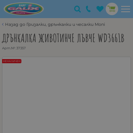
Назад до Гризалки, дрънкалки и чесалки Moni
ДРЪНКАЛКА ЖИВОТИНЧЕ ЛЪВЧЕ WD3661B
Арт.№:
37357
НЕНАЛИЧЕН