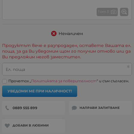
1 от 3
Неналичен
Продуктът вече е разпродаден, оставете Вашата ел.
поща, за да Ви уведомим щом го получим отново или да
Ви предложим негов заместител.
Ел. поща
Прочетох „
Политиката за поверителност
“ и съм съгласен.
УВЕДОМИ МЕ ПРИ НАЛИЧНОСТ!
0889 555 899
НАПРАВИ ЗАПИТВАНЕ
ДОБАВИ В ЛЮБИМИ