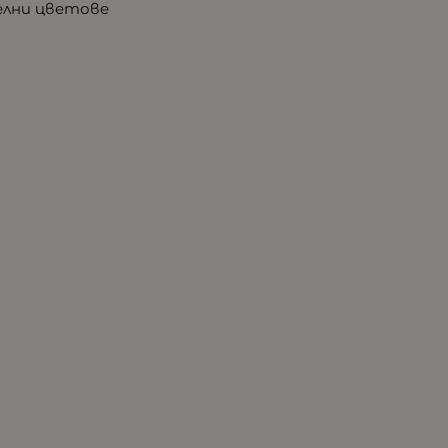
телни цветове