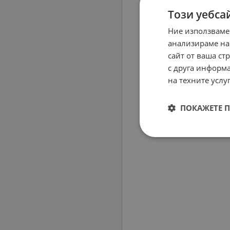
Този уебса
Ние използваме
анализираме на
сайт от ваша ст
с друга информа
на техните услуг
ПОКАЖЕТЕ 