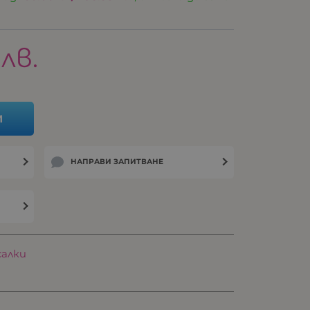
лв.
И
НАПРАВИ ЗАПИТВАНЕ
салки