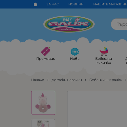
ЗА НАС
НОВИНИ
НАШИТЕ МАГАЗИН
Промоции
Нови
Бебешки
колички
Начало
Детски играчки
Бебешки играчки