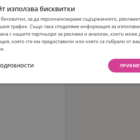
йт използва бисквитки
 бисквитки, за да персонализираме съдържанието, рекламит
шия трафик. Също така споделяме информация за използва
рана с нашите партньори за реклама и анализи, които може
ция, която сте им предоставили или която са събрали от в
и.
ПОДРОБНОСТИ
ПРИЕМЕ