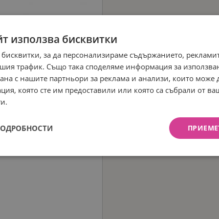
йт използва бисквитки
 бисквитки, за да персонализираме съдържанието, рекламит
шия трафик. Също така споделяме информация за използва
рана с нашите партньори за реклама и анализи, които може
ция, която сте им предоставили или която са събрали от в
и.
ПОДРОБНОСТИ
ПРИЕМЕ