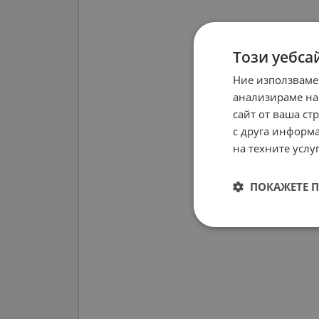
Този уебса
Ние използваме
анализираме на
сайт от ваша ст
с друга информа
на техните услуг
ПОКАЖЕТЕ 