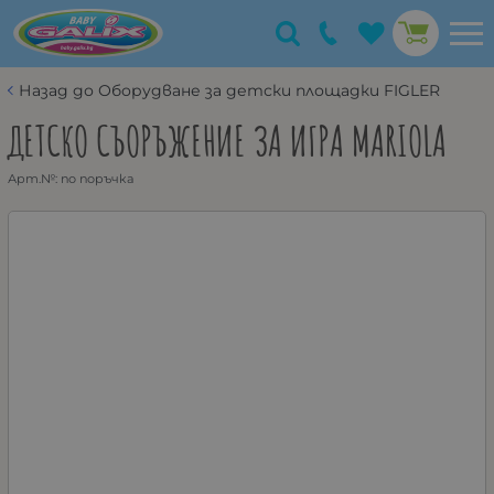
Назад до Оборудване за детски площадки FIGLER
ДЕТСКО СЪОРЪЖЕНИЕ ЗА ИГРА MARIOLA
Арт.№:
по поръчка