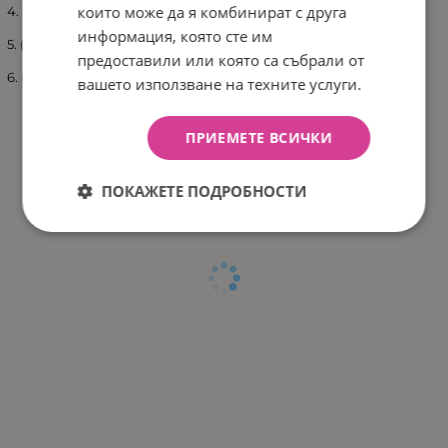
които може да я комбинират с друга
4. (P) – подвижен въжен мост-1 бр.
информация, която сте им
5. (SL) пързалка - 1 бр.
предоставили или която са събрали от
6. (A) висилка - 1 бр.
вашето използване на техните услуги.
Срок на доставка 30-45дни
ПРИЕМЕТЕ ВСИЧКИ
Произведено в Полша
ПОКАЖЕТЕ ПОДРОБНОСТИ