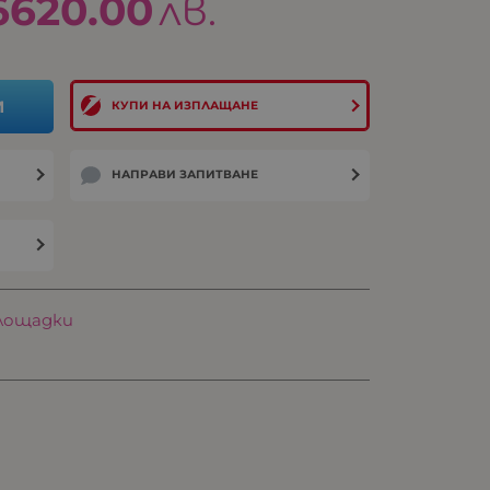
6620.00
лв.
И
КУПИ НА ИЗПЛАЩАНЕ
НАПРАВИ ЗАПИТВАНЕ
площадки