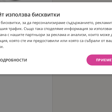
йт използва бисквитки
 бисквитки, за да персонализираме съдържанието, рекламит
шия трафик. Също така споделяме информация за използва
рана с нашите партньори за реклама и анализи, които може
ция, която сте им предоставили или която са събрали от в
и.
ПОДРОБНОСТИ
ПРИЕМЕ