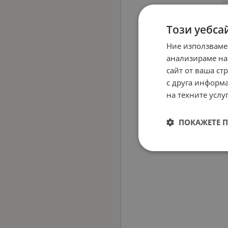
Този уебса
Ние използваме
анализираме на
сайт от ваша ст
с друга информа
на техните услуг
ПОКАЖЕТЕ 