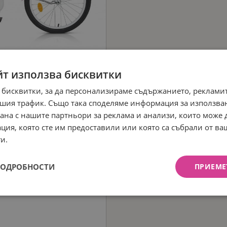
йт използва бисквитки
 бисквитки, за да персонализираме съдържанието, рекламит
шия трафик. Също така споделяме информация за използва
рана с нашите партньори за реклама и анализи, които може
ция, която сте им предоставили или която са събрали от в
и.
ПОДРОБНОСТИ
ПРИЕМЕ