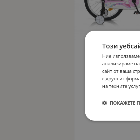
Този уебса
Ние използваме
анализираме на
сайт от ваша ст
с друга информа
на техните услуг
ПОКАЖЕТЕ 