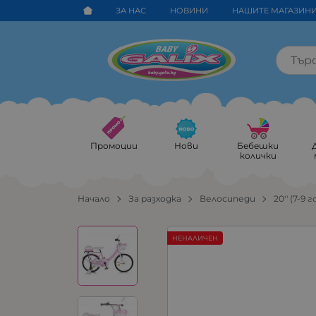
ЗА НАС
НОВИНИ
НАШИТЕ МАГАЗИН
Промоции
Нови
Бебешки
колички
Начало
За разходка
Велосипеди
20'' (7-9 г
НЕНАЛИЧЕН