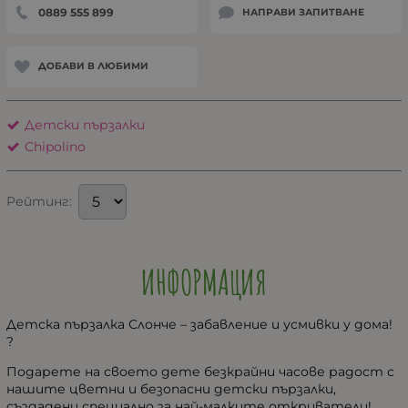
0889 555 899
НАПРАВИ ЗАПИТВАНЕ
ДОБАВИ В ЛЮБИМИ
Детски пързалки
Chipolino
Рейтинг:
ИНФОРМАЦИЯ
Детска пързалка Слонче – забавление и усмивки у дома!
?
Подарете на своето дете безкрайни часове радост с
нашите цветни и безопасни детски пързалки,
създадени специално за най-малките откриватели!