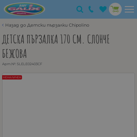
Назад до Детски пързалки Chipolino
ДЕТСКА ПЪРЗАЛКА 170 СМ. СЛОНЧЕ
БЕЖОВА
Арт.№:
SLELE02403CF
НЕНАЛИЧЕН