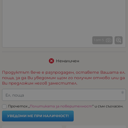
1 от 5
Неналичен
Продуктът вече е разпродаден, оставете Вашата ел.
поща, за да Ви уведомим щом го получим отново или да
Ви предложим негов заместител.
Ел. поща
Прочетох „
Политиката за поверителност
“ и съм съгласен.
УВЕДОМИ МЕ ПРИ НАЛИЧНОСТ!