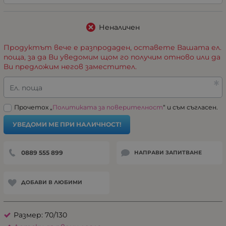
Неналичен
Продуктът вече е разпродаден, оставете Вашата ел.
поща, за да Ви уведомим щом го получим отново или да
Ви предложим негов заместител.
Ел. поща
Прочетох „
Политиката за поверителност
“ и съм съгласен.
УВЕДОМИ МЕ ПРИ НАЛИЧНОСТ!
0889 555 899
НАПРАВИ ЗАПИТВАНЕ
ДОБАВИ В ЛЮБИМИ
Размер: 70/130