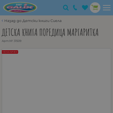
Назад до Детски книги Сиела
ДЕТСКА КНИГА ПОРЕДИЦА МАРГАРИТКА
Арт.№:
31509
НЕНАЛИЧЕН