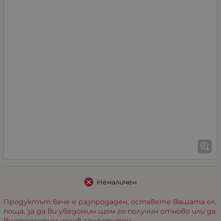
Неналичен
Продуктът вече е разпродаден, оставете Вашата ел.
поща, за да Ви уведомим щом го получим отново или да
Ви предложим негов заместител.