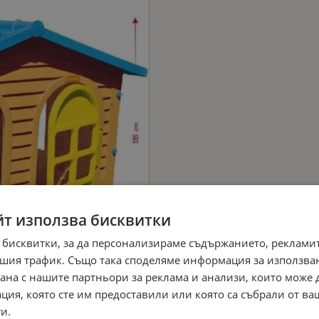
йт използва бисквитки
 бисквитки, за да персонализираме съдържанието, рекламит
шия трафик. Също така споделяме информация за използва
рана с нашите партньори за реклама и анализи, които може
ция, която сте им предоставили или която са събрали от в
и.