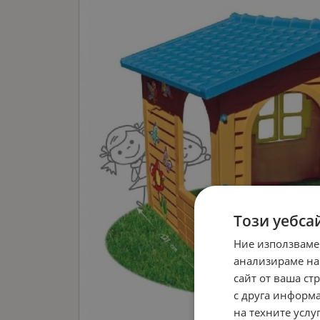
Този уебса
Ние използваме
анализираме на
сайт от ваша ст
с друга информа
на техните услуг