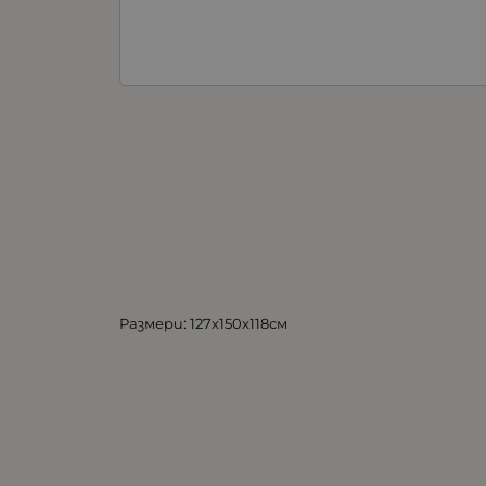
Размери: 127х150х118см