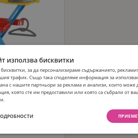
йт използва бисквитки
 бисквитки, за да персонализираме съдържанието, рекламит
шия трафик. Също така споделяме информация за използва
рана с нашите партньори за реклама и анализи, които може
ция, която сте им предоставили или която са събрали от в
и.
ПОДРОБНОСТИ
ПРИЕМЕ