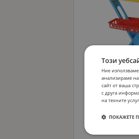
Този уебса
Ние използваме
анализираме на
сайт от ваша ст
с друга информа
на техните услуг
ПОКАЖЕТЕ 