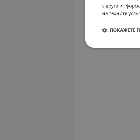
с друга информа
на техните услуг
ПОКАЖЕТЕ 