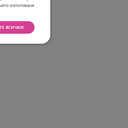
ашето използване
ТЕ ВСИЧКИ