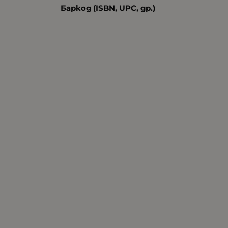
Баркод (ISBN, UPC, др.)