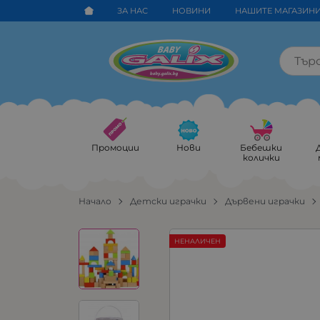
ЗА НАС
НОВИНИ
НАШИТЕ МАГАЗИН
Промоции
Нови
Бебешки
колички
Начало
Детски играчки
Дървени играчки
НЕНАЛИЧЕН