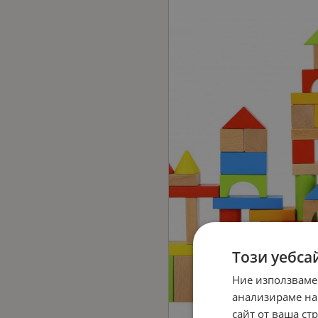
Този уебса
Ние използваме
анализираме на
сайт от ваша ст