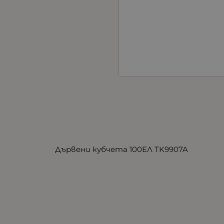
Дървени кубчета 100ЕЛ TK9907A