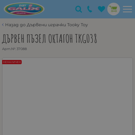
Назад до Дървени играчки Tooky Toy
ДЪРВЕН ПЪЗЕЛ ОКТАГОН TKG038
Арт.№:
37088
НЕНАЛИЧЕН