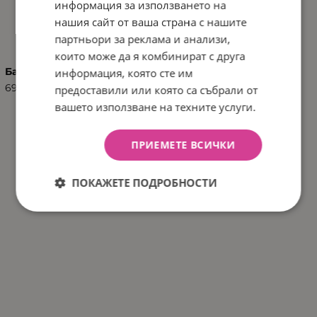
информация за използването на
ХАРАКТЕРИСТИКИ
нашия сайт от ваша страна с нашите
партньори за реклама и анализи,
които може да я комбинират с друга
Баркод (ISBN, UPC, др.)
информация, която сте им
6970090046490
предоставили или която са събрали от
вашето използване на техните услуги.
ПРИЕМЕТЕ ВСИЧКИ
ПОКАЖЕТЕ ПОДРОБНОСТИ