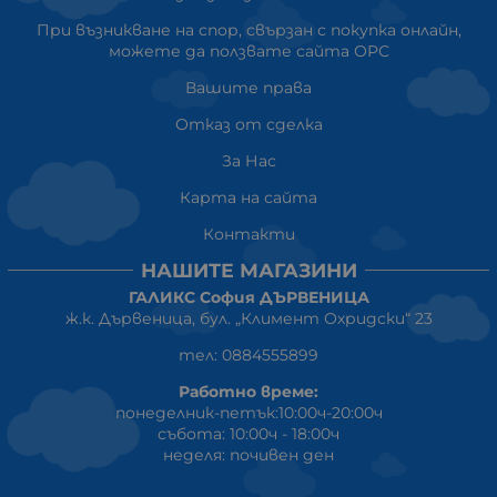
При възникване на спор, свързан с покупка онлайн,
можете да ползвате сайта ОРС
Вашите права
Отказ от сделка
За Нас
Карта на сайта
Контакти
НАШИТЕ МАГАЗИНИ
ГАЛИКС София ДЪРВЕНИЦА
ж.к. Дървеница, бул. „Климент Охридски“ 23
тел: 0884555899
Работно време:
понеделник-петък:10:00ч-20:00ч
събота: 10:00ч - 18:00ч
неделя: почивен ден