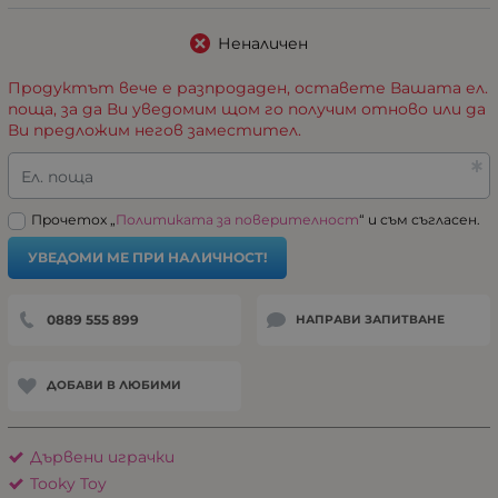
Неналичен
Продуктът вече е разпродаден, оставете Вашата ел.
поща, за да Ви уведомим щом го получим отново или да
Ви предложим негов заместител.
Ел. поща
Прочетох „
Политиката за поверителност
“ и съм съгласен.
УВЕДОМИ МЕ ПРИ НАЛИЧНОСТ!
0889 555 899
НАПРАВИ ЗАПИТВАНЕ
ДОБАВИ В ЛЮБИМИ
Дървени играчки
Tooky Toy