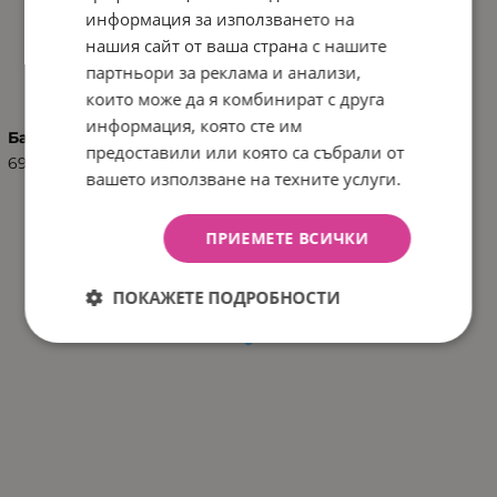
информация за използването на
нашия сайт от ваша страна с нашите
ХАРАКТЕРИСТИКИ
партньори за реклама и анализи,
които може да я комбинират с друга
информация, която сте им
Баркод (ISBN, UPC, др.)
предоставили или която са събрали от
6972633370352
вашето използване на техните услуги.
ПРИЕМЕТЕ ВСИЧКИ
ПОКАЖЕТЕ ПОДРОБНОСТИ