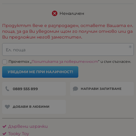
Неналичен
Продуктът вече е разпродаден, оставете Вашата ел.
поща, за да Ви уведомим щом го получим отново или да
Ви предложим негов заместител.
Ел. поща
Прочетох „
Политиката за поверителност
“ и съм съгласен.
УВЕДОМИ МЕ ПРИ НАЛИЧНОСТ!
0889 555 899
НАПРАВИ ЗАПИТВАНЕ
ДОБАВИ В ЛЮБИМИ
Дървени играчки
Tooky Toy