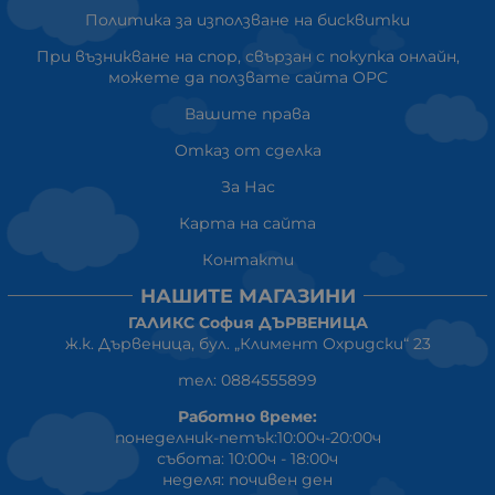
Политика за използване на бисквитки
При възникване на спор, свързан с покупка онлайн,
можете да ползвате сайта ОРС
Вашите права
Отказ от сделка
За Нас
Карта на сайта
Контакти
НАШИТЕ МАГАЗИНИ
ГАЛИКС София ДЪРВЕНИЦА
ж.к. Дървеница, бул. „Климент Охридски“ 23
тел: 0884555899
Работно време:
понеделник-петък:10:00ч-20:00ч
събота: 10:00ч - 18:00ч
неделя: почивен ден