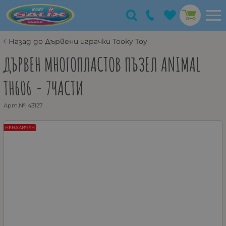
Назад до Дървени играчки Tooky Toy
ДЪРВЕН МНОГОПЛАСТОВ ПЪЗЕЛ ANIMAL
TH606 - 7ЧАСТИ
Арт.№:
43127
НЕНАЛИЧЕН