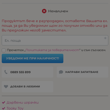
Неналичен
Продуктът вече е разпродаден, оставете Вашата ел.
поща, за да Ви уведомим щом го получим отново или да
Ви предложим негов заместител.
Ел. поща
Прочетох „
Политиката за поверителност
“ и съм съгласен.
УВЕДОМИ МЕ ПРИ НАЛИЧНОСТ!
0889 555 899
НАПРАВИ ЗАПИТВАНЕ
ДОБАВИ В ЛЮБИМИ
Дървени играчки
Tooky Toy