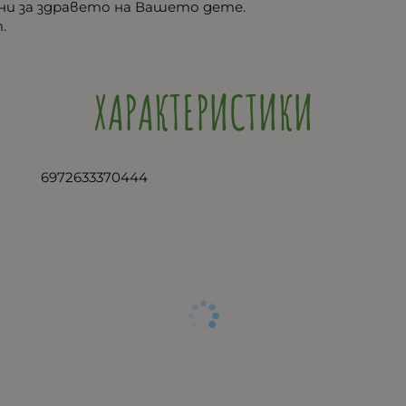
ни за здравето на Вашето дете.
.
ХАРАКТЕРИСТИКИ
6972633370444