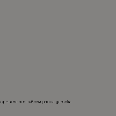
формите от съвсем ранна детска