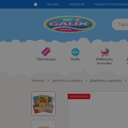
ЗА НАС
НОВИНИ
НАШИТЕ МАГАЗИН
Промоции
Нови
Бебешки
колички
Начало
Детски играчки
Дървени играчки
НЕНАЛИЧЕН