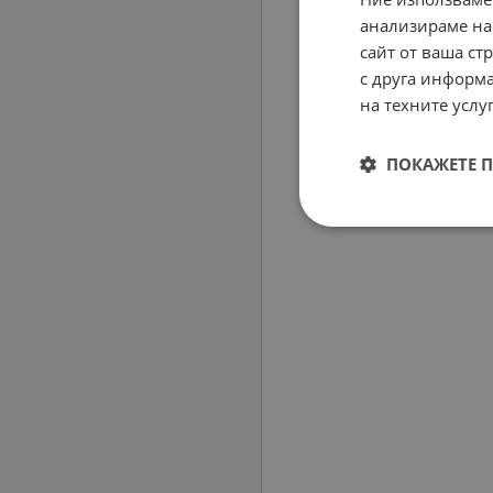
анализираме на
сайт от ваша ст
с друга информа
на техните услуг
ПОКАЖЕТЕ 