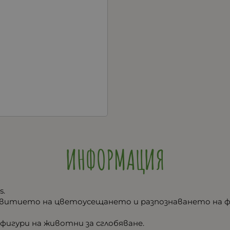
ИНФОРМАЦИЯ
s.
азвитието на цветоусещането и разпознаването на 
фигури на животни за сглобяване.