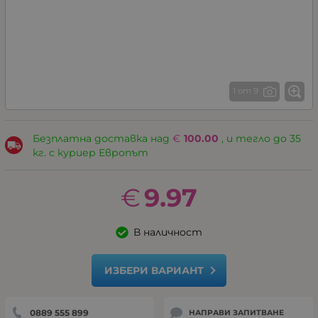
1 от 9
Безплатна доставка над
€
100.00
, и тегло до 35
кг. с куриер Европът
€
9.97
В наличност
ИЗБЕРИ ВАРИАНТ
0889 555 899
НАПРАВИ ЗАПИТВАНЕ