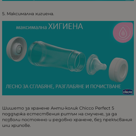
5. Максимална хигиена.
Шишето за хранене Анти-колик Chicco Perfect 5
поддържа естествения ритъм на смучене, за да
позволи постоянно и редовно хранене, без прекъсвания
или хрипове.