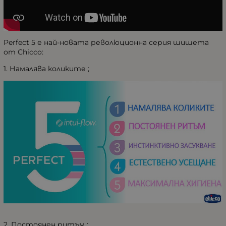
Perfect 5 е най-новата революционна серия шишета
от Chicco:
1. Намалява коликите ;
2. Постоянен ритъм ;