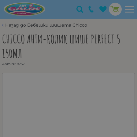
Назад до Бебешки шишета Chicco
CHICCO АНТИ-КОЛИК ШИШЕ PERFECT 5
150МЛ
Арт.№:
8252