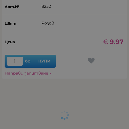
8252
Розов
€
9.97
бр.
КУПИ
Направи запитване