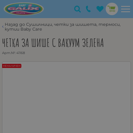
Назад до Сушилници, четки за шишета, термоси,
кутии Baby Care
ЧЕТКА ЗА ШИШЕ С ВАКУУМ ЗЕЛЕНА
Арт.№:
41168
НЕНАЛИЧЕН