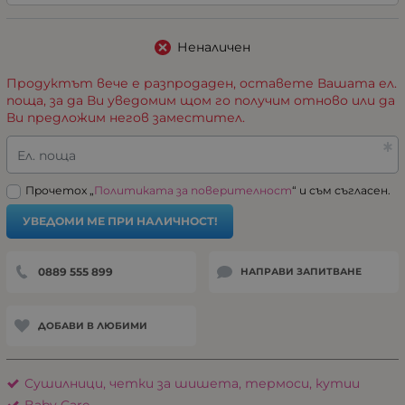
Неналичен
Продуктът вече е разпродаден, оставете Вашата ел.
поща, за да Ви уведомим щом го получим отново или да
Ви предложим негов заместител.
Ел. поща
Прочетох „
Политиката за поверителност
“ и съм съгласен.
УВЕДОМИ МЕ ПРИ НАЛИЧНОСТ!
0889 555 899
НАПРАВИ ЗАПИТВАНЕ
ДОБАВИ В ЛЮБИМИ
Сушилници, четки за шишета, термоси, кутии