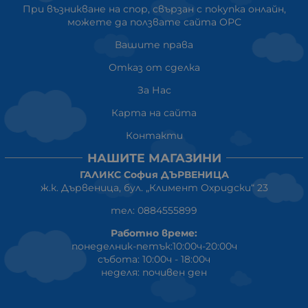
При възникване на спор, свързан с покупка онлайн,
можете да ползвате сайта ОРС
Вашите права
Отказ от сделка
За Нас
Карта на сайта
Контакти
НАШИТЕ МАГАЗИНИ
ГАЛИКС София ДЪРВЕНИЦА
ж.к. Дървеница, бул. „Климент Охридски“ 23
тел: 0884555899
Работно време:
понеделник-петък:10:00ч-20:00ч
събота: 10:00ч - 18:00ч
неделя: почивен ден