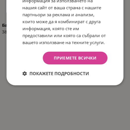
информация за използването на
ХАРАКТЕРИСТИКИ
нашия сайт от ваша страна с нашите
партньори за реклама и анализи,
които може да я комбинират с друга
Баркод (ISBN, UPC, др.)
информация, която сте им
3800151998952
предоставили или която са събрали от
вашето използване на техните услуги.
ПРИЕМЕТЕ ВСИЧКИ
ПОКАЖЕТЕ ПОДРОБНОСТИ