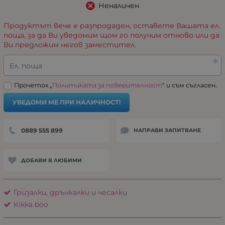
Неналичен
Продуктът вече е разпродаден, оставете Вашата ел.
поща, за да Ви уведомим щом го получим отново или да
Ви предложим негов заместител.
Ел. поща
Прочетох „
Политиката за поверителност
“ и съм съгласен.
УВЕДОМИ МЕ ПРИ НАЛИЧНОСТ!
0889 555 899
НАПРАВИ ЗАПИТВАНЕ
ДОБАВИ В ЛЮБИМИ
Гризалки, дрънкалки и чесалки
Kikka boo