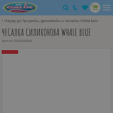
Назад до Гризалки, дрънкалки и чесалки Kikka boo
ЧЕСАЛКА СИЛИКОНОВА WHALE BLUE
Арт.№:
31303020048
НЕНАЛИЧЕН