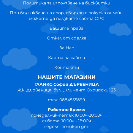
Политика за използване на бисквитки
При възникване на спор, свързан с покупка онлайн,
можете да ползвате сайта ОРС
Вашите права
Отказ от сделка
За Нас
Карта на сайта
Контакти
НАШИТЕ МАГАЗИНИ
ГАЛИКС София ДЪРВЕНИЦА
ж.к. Дървеница, бул. „Климент Охридски“ 23
тел: 0884555899
Работно време:
понеделник-петък:10:00ч-20:00ч
събота: 10:00ч - 18:00ч
неделя: почивен ден