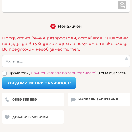
Неналичен
Продуктът вече е разпродаден, оставете Вашата ел.
поща, за да Ви уведомим щом го получим отново или да
Ви предложим негов заместител.
Ел. поща
Прочетох „
Политиката за поверителност
“ и съм съгласен.
УВЕДОМИ МЕ ПРИ НАЛИЧНОСТ!
0889 555 899
НАПРАВИ ЗАПИТВАНЕ
ДОБАВИ В ЛЮБИМИ