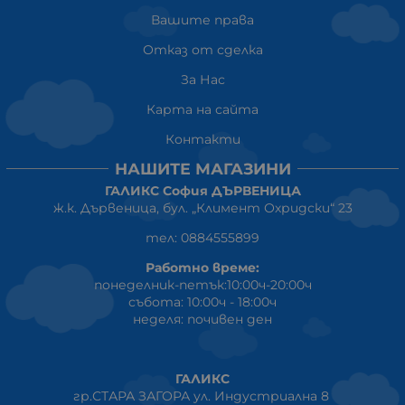
Вашите права
Отказ от сделка
За Нас
Карта на сайта
Контакти
НАШИТЕ МАГАЗИНИ
ГАЛИКС София ДЪРВЕНИЦА
ж.к. Дървеница, бул. „Климент Охридски“ 23
тел: 0884555899
Работно време:
понеделник-петък:10:00ч-20:00ч
събота: 10:00ч - 18:00ч
неделя: почивен ден
ГАЛИКС
гр.СТАРА ЗАГОРА ул. Индустриална 8