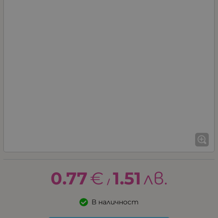
0.77
€
1.51
лв.
/
В наличност