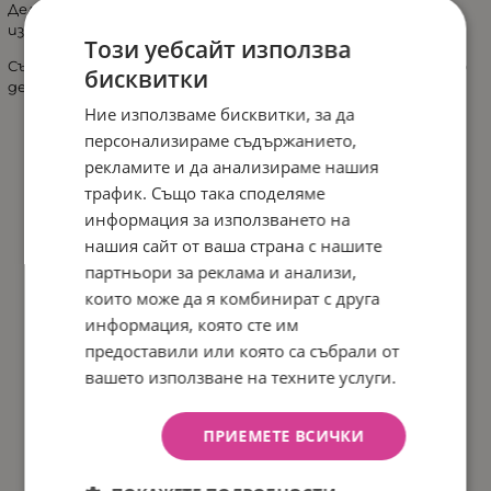
Деликатна формула, която нежно измива тялото без да
изсушава кожата.
Този уебсайт използва
Съдържа екстракт от лавандула, който има успокояващо
бисквитки
действие.
Ние използваме бисквитки, за да
персонализираме съдържанието,
рекламите и да анализираме нашия
трафик. Също така споделяме
информация за използването на
нашия сайт от ваша страна с нашите
партньори за реклама и анализи,
които може да я комбинират с друга
информация, която сте им
предоставили или която са събрали от
вашето използване на техните услуги.
ПРИЕМЕТЕ ВСИЧКИ