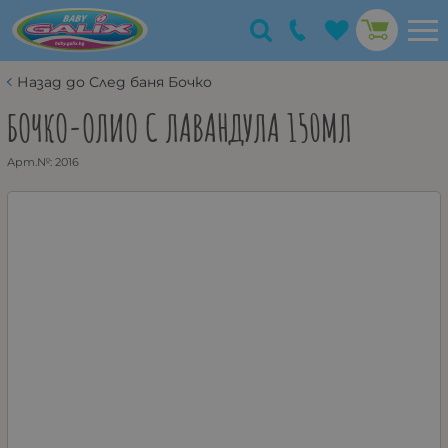
Назад до След баня Бочко
БОЧКО-ОЛИО С ЛАВАНДУЛА 150МЛ
Арт.№:
2016