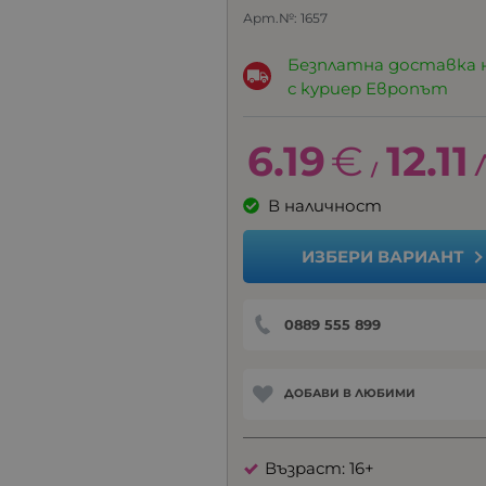
Арт.№:
1657
Безплатна доставка 
с куриер Европът
6.19
€
12.11
/
В наличност
ИЗБЕРИ ВАРИАНТ
0889 555 899
ДОБАВИ В ЛЮБИМИ
Възраст: 16+