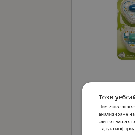
Този уебса
Ние използваме
анализираме на
сайт от ваша ст
с друга информа