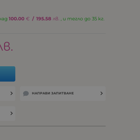
над
100.00
€
/
195.58
лв.
, и тегло до 35 кг.
лв.
НАПРАВИ ЗАПИТВАНЕ