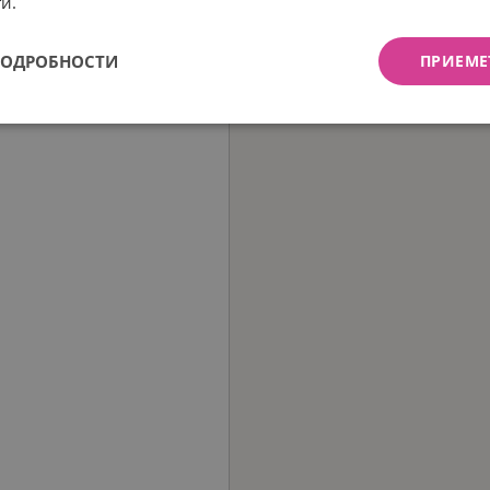
и.
ПОДРОБНОСТИ
ПРИЕМЕ