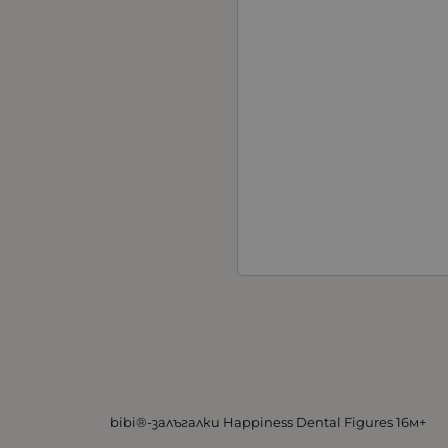
bibi®-залъгалки Happiness Dental Figures 16м+