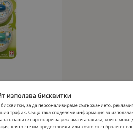
йт използва бисквитки
 бисквитки, за да персонализираме съдържанието, рекламит
шия трафик. Също така споделяме информация за използва
рана с нашите партньори за реклама и анализи, които може
ция, която сте им предоставили или която са събрали от в