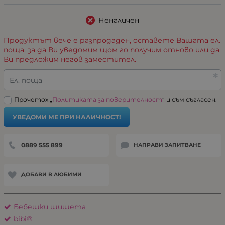
Неналичен
Продуктът вече е разпродаден, оставете Вашата ел.
поща, за да Ви уведомим щом го получим отново или да
Ви предложим негов заместител.
Ел. поща
Прочетох „
Политиката за поверителност
“ и съм съгласен.
УВЕДОМИ МЕ ПРИ НАЛИЧНОСТ!
0889 555 899
НАПРАВИ ЗАПИТВАНЕ
ДОБАВИ В ЛЮБИМИ
Бебешки шишета
bibi®