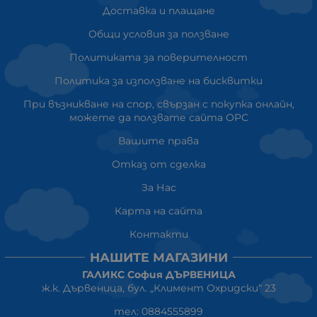
Доставка и плащане
Общи условия за ползване
Политиката за поверителност
Политика за използване на бисквитки
При възникване на спор, свързан с покупка онлайн,
можете да ползвате сайта ОРС
Вашите права
Отказ от сделка
За Нас
Карта на сайта
Контакти
НАШИТЕ МАГАЗИНИ
ГАЛИКС София ДЪРВЕНИЦА
ж.к. Дървеница, бул. „Климент Охридски“ 23
тел: 0884555899