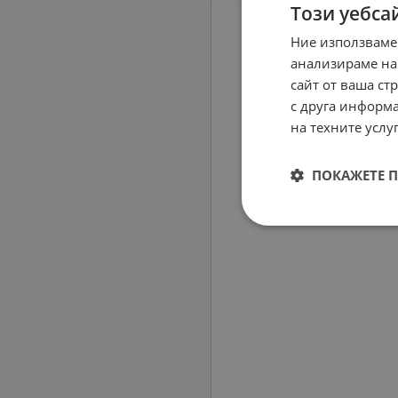
Този уебса
Ние използваме
анализираме на
сайт от ваша ст
с друга информа
на техните услуг
ПОКАЖЕТЕ 