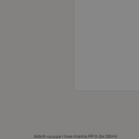
bibi®-шише I love mama PP 0-2м 120ml