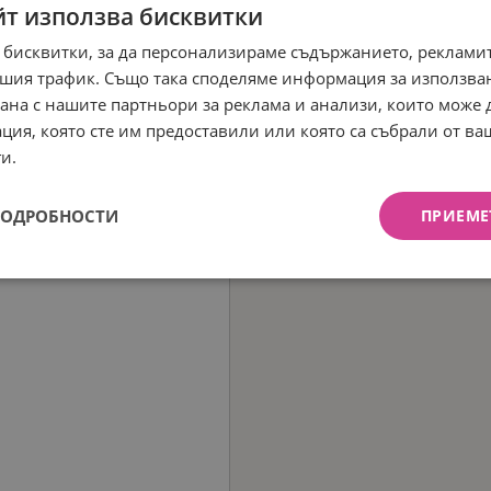
йт използва бисквитки
 бисквитки, за да персонализираме съдържанието, рекламит
шия трафик. Също така споделяме информация за използва
рана с нашите партньори за реклама и анализи, които може
ция, която сте им предоставили или която са събрали от в
и.
ПОДРОБНОСТИ
ПРИЕМЕ