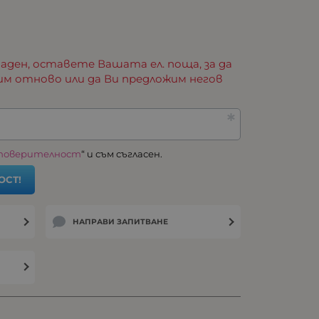
аден, оставете Вашата ел. поща, за да
им отново или да Ви предложим негов
 поверителност
“ и съм съгласен.
ОСТ!
НАПРАВИ ЗАПИТВАНЕ