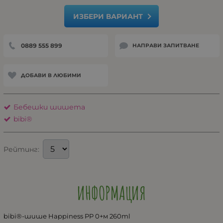
ИЗБЕРИ ВАРИАНТ
0889 555 899
НАПРАВИ ЗАПИТВАНЕ
ДОБАВИ В ЛЮБИМИ
Бебешки шишета
bibi®
Рейтинг:
ИНФОРМАЦИЯ
bibi®-шише Happiness PP 0+м 260ml