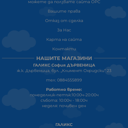
можете да ползвате сайта ОРС
Вашите права
Отказ от сделка
За Нас
Карта на сайта
Контакти
НАШИТЕ МАГАЗИНИ
ГАЛИКС София ДЪРВЕНИЦА
ж.к. Дървеница, бул. „Климент Охридски“ 23
тел: 0884555899
Работно време:
понеделник-петък:10:00ч-20:00ч
събота: 10:00ч - 18:00ч
неделя: почивен ден
ГАЛИКС