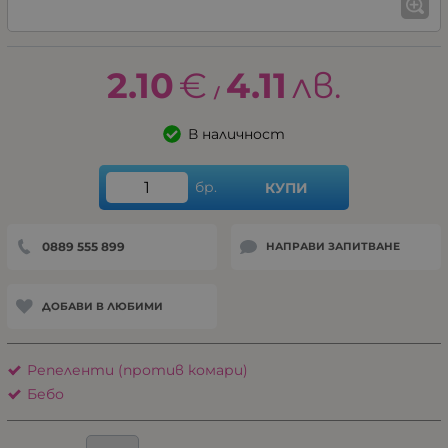
2.10
€
4.11
лв.
/
В наличност
бр.
КУПИ
0889 555 899
НАПРАВИ ЗАПИТВАНЕ
ДОБАВИ В ЛЮБИМИ
Репеленти (против комари)
Бебо