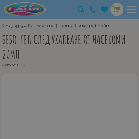
Назад до Репеленти (против комари) Бебо
БЕБО-ГЕЛ СЛЕД УХАПВАНЕ ОТ НАСЕКОМИ
20МЛ
Арт.№:
8667