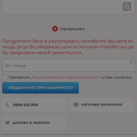
Неналичен
Продуктът вече е разпродаден, оставете Вашата ел.
поща, за да Ви уведомим щом го получим отново или да
Ви предложим негов заместител.
Ел. поща
Прочетох „
Политиката за поверителност
“ и съм съгласен.
УВЕДОМИ МЕ ПРИ НАЛИЧНОСТ!
0889 555 899
НАПРАВИ ЗАПИТВАНЕ
ДОБАВИ В ЛЮБИМИ