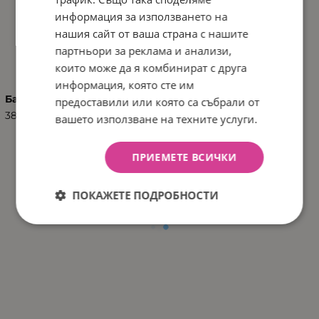
информация за използването на
нашия сайт от ваша страна с нашите
ХАРАКТЕРИСТИКИ
партньори за реклама и анализи,
които може да я комбинират с друга
информация, която сте им
Баркод (ISBN, UPC, др.)
предоставили или която са събрали от
3801103021070
вашето използване на техните услуги.
ПРИЕМЕТЕ ВСИЧКИ
ПОКАЖЕТЕ ПОДРОБНОСТИ