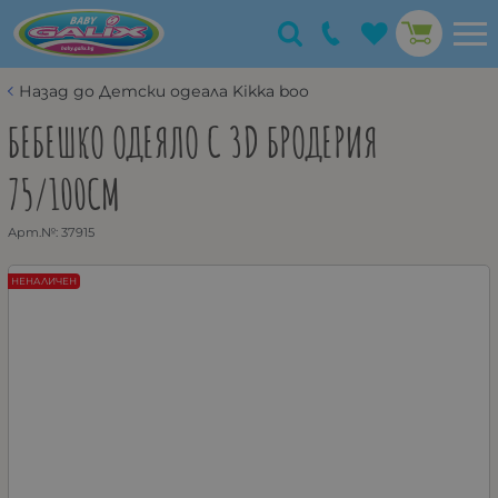
Назад до Детски одеaла Kikka boo
БЕБЕШКО ОДЕЯЛО С 3D БРОДЕРИЯ
75/100СМ
Арт.№:
37915
НЕНАЛИЧЕН