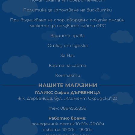
Политика за използване на бисквитки
При възникване на спор, свързан с покупка онлайн,
можете да ползвате сайта ОРС
Вашите права
Отказ от сделка
За Нас
Карта на сайта
Контакти
НАШИТЕ МАГАЗИНИ
ГАЛИКС София ДЪРВЕНИЦА
ж.к. Дървеница, бул. „Климент Охридски“ 23
тел: 0884555899
Работно време:
понеделник-петък:10:00ч-20:00ч
събота: 10:00ч - 18:00ч