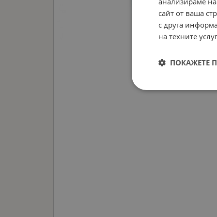
анализираме на
сайт от ваша ст
с друга информа
на техните услуг
ПОКАЖЕТЕ 