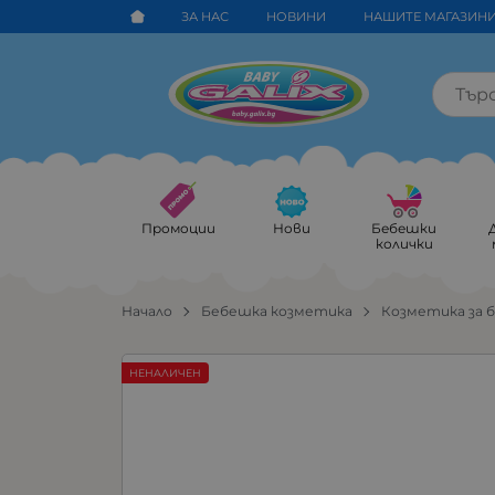
ЗА НАС
НОВИНИ
НАШИТЕ МАГАЗИН
Промоции
Нови
Бебешки
колички
Начало
Бебешка козметика
Козметика за 
НЕНАЛИЧЕН