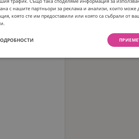
шия трафик. Също така споделяме информация за използва
рана с нашите партньори за реклама и анализи, които може
ция, която сте им предоставили или която са събрали от в
и.
ПОДРОБНОСТИ
ПРИЕМЕ