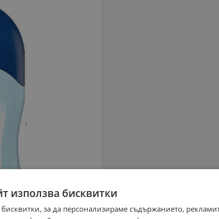
йт използва бисквитки
 бисквитки, за да персонализираме съдържанието, рекламит