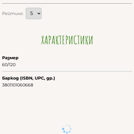
Рейтинг:
ХАРАКТЕРИСТИКИ
Размер
60/120
Баркод (ISBN, UPC, др.)
3801101060668