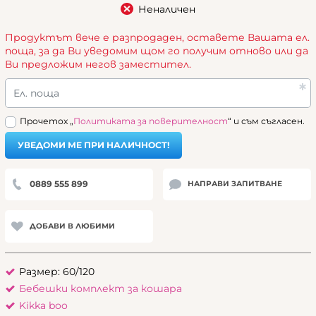
Неналичен
Продуктът вече е разпродаден, оставете Вашата ел.
поща, за да Ви уведомим щом го получим отново или да
Ви предложим негов заместител.
Ел. поща
Прочетох „
Политиката за поверителност
“ и съм съгласен.
УВЕДОМИ МЕ ПРИ НАЛИЧНОСТ!
0889 555 899
НАПРАВИ ЗАПИТВАНЕ
ДОБАВИ В ЛЮБИМИ
Размер: 60/120
Бебешки комплект за кошара
Kikka boo