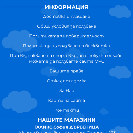
ИНФОРМАЦИЯ
Доставка и плащане
Общи условия за ползване
Политиката за поверителност
Политика за използване на бисквитки
При възникване на спор, свързан с покупка онлайн,
можете да ползвате сайта ОРС
Вашите права
Отказ от сделка
За Нас
Карта на сайта
Контакти
НАШИТЕ МАГАЗИНИ
ГАЛИКС София ДЪРВЕНИЦА
ж.к. Дървеница, бул. „Климент Охридски“ 23