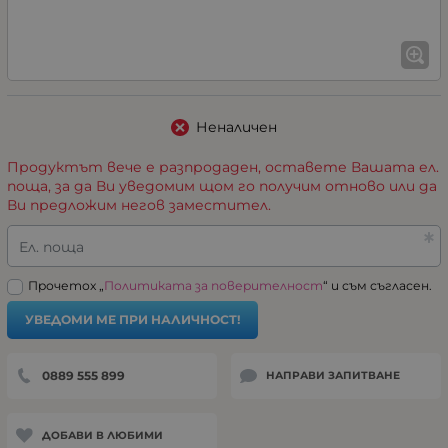
Неналичен
Продуктът вече е разпродаден, оставете Вашата ел.
поща, за да Ви уведомим щом го получим отново или да
Ви предложим негов заместител.
Ел. поща
Прочетох „
Политиката за поверителност
“ и съм съгласен.
УВЕДОМИ МЕ ПРИ НАЛИЧНОСТ!
0889 555 899
НАПРАВИ ЗАПИТВАНЕ
ДОБАВИ В ЛЮБИМИ