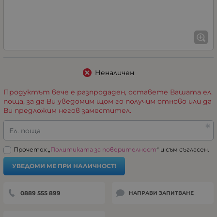
Неналичен
Продуктът вече е разпродаден, оставете Вашата ел.
поща, за да Ви уведомим щом го получим отново или да
Ви предложим негов заместител.
Ел. поща
Прочетох „
Политиката за поверителност
“ и съм съгласен.
УВЕДОМИ МЕ ПРИ НАЛИЧНОСТ!
0889 555 899
НАПРАВИ ЗАПИТВАНЕ