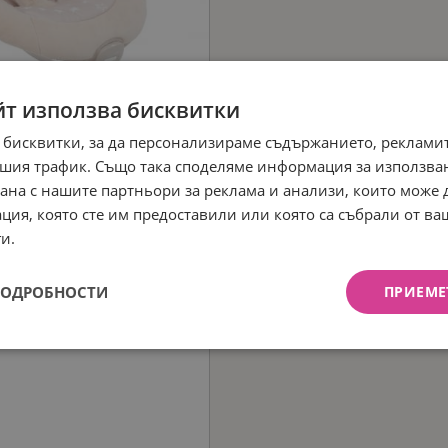
йт използва бисквитки
 бисквитки, за да персонализираме съдържанието, рекламит
шия трафик. Също така споделяме информация за използва
рана с нашите партньори за реклама и анализи, които може
ция, която сте им предоставили или която са събрали от в
и.
ПОДРОБНОСТИ
ПРИЕМЕ