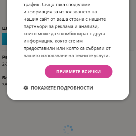
трафик. Също така споделяме
ХАРАКТЕРИСТИКИ
информация за използването на
нашия сайт от ваша страна с нашите
партньори за реклама и анализи,
Цвят
които може да я комбинират с друга
информация, която сте им
предоставили или която са събрали от
вашето използване на техните услуги.
Размер
2-3 години
ПРИЕМЕТЕ ВСИЧКИ
Баркод (ISBN, UPC, др.)
3801110020684
ПОКАЖЕТЕ ПОДРОБНОСТИ