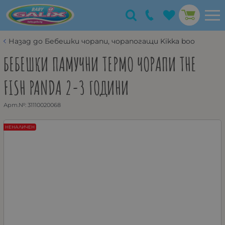
Назад до Бебешки чорапи, чорапогащи Kikka boo
БЕБЕШКИ ПАМУЧНИ ТЕРМО ЧОРАПИ THE
FISH PANDA 2-3 ГОДИНИ
Арт.№:
31110020068
НЕНАЛИЧЕН