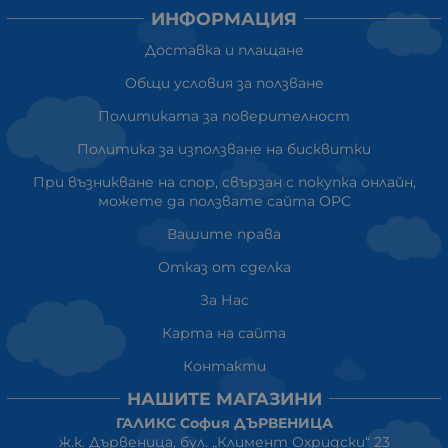
ИНФОРМАЦИЯ
Доставка и плащане
Общи условия за ползване
Политиката за поверителност
Политика за използване на бисквитки
При възникване на спор, свързан с покупка онлайн,
можете да ползвате сайта ОРС
Вашите права
Отказ от сделка
За Нас
Карта на сайта
Контакти
НАШИТЕ МАГАЗИНИ
ГАЛИКС София ДЪРВЕНИЦА
ж.к. Дървеница, бул. „Климент Охридски“ 23