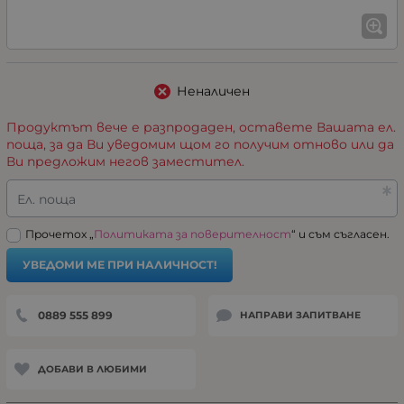
Неналичен
Продуктът вече е разпродаден, оставете Вашата ел.
поща, за да Ви уведомим щом го получим отново или да
Ви предложим негов заместител.
Ел. поща
Прочетох „
Политиката за поверителност
“ и съм съгласен.
УВЕДОМИ МЕ ПРИ НАЛИЧНОСТ!
0889 555 899
НАПРАВИ ЗАПИТВАНЕ
ДОБАВИ В ЛЮБИМИ