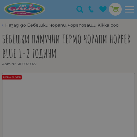
Назад до Бебешки чорапи, чорапогащи Kikka boo
БЕБЕШКИ ПАМУЧНИ ТЕРМО ЧОРАПИ HOPPER
BLUE 1-2 ГОДИНИ
Арт.№:
31110020022
НЕНАЛИЧЕН