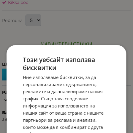
Kikka boo
Рейтинг:
ХАРАКТЕРИСТИКИ
Този уебсайт използва
Цвят
бисквитки
Ние използваме бисквитки, за да
персонализираме съдържанието,
рекламите и да анализираме нашия
Размер
трафик. Също така споделяме
1-2 години
информация за използването на
нашия сайт от ваша страна с нашите
Баркод (ISBN, UPC, др.)
3801110020226
партньори за реклама и анализи,
които може да я комбинират с друга