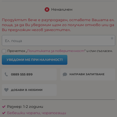
Неналичен
Продуктът вече е разпродаден, оставете Вашата ел.
поща, за да Ви уведомим щом го получим отново или да
Ви предложим негов заместител.
Ел. поща
Прочетох „
Политиката за поверителност
“ и съм съгласен.
УВЕДОМИ МЕ ПРИ НАЛИЧНОСТ!
0889 555 899
НАПРАВИ ЗАПИТВАНЕ
ДОБАВИ В ЛЮБИМИ
Размер: 1-2 години
Бебешки чорапи, чорапогащи